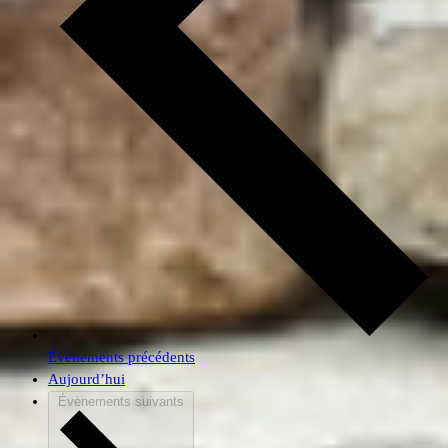
Évènements
précédents
Aujourd’hui
Évènements
suivants