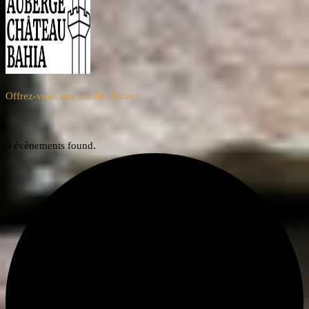
Offrez-vous une vie de château
0 évènements found.