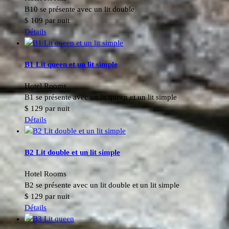
B10 se présente avec un lit double
$
109
par nuit
Détails
B1 Lit queen et un lit simple
Hotel Rooms
B1 se présente avec un lit queen et un lit simple
$
129
par nuit
Détails
B2 Lit double et un lit simple
Hotel Rooms
B2 se présente avec un lit double et un lit simple
$
129
par nuit
Détails