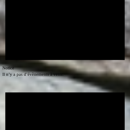
Notice
Il n’y a pas d’évènements à venir.