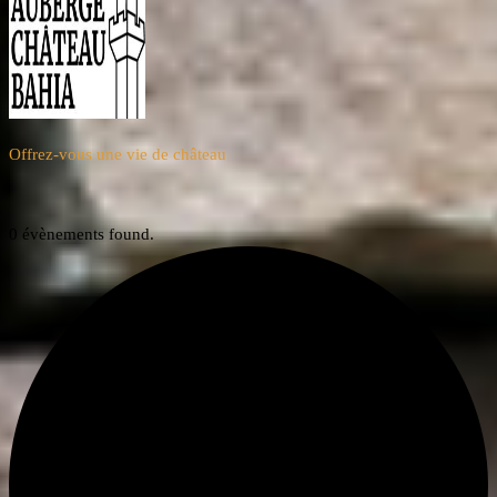
Offrez-vous une vie de château
0 évènements found.