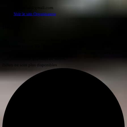
E-mail
aubchaba@gmail.com
Voir le site Organisateur
Billets
Les numéros ci-dessous incluent les billets pour cet événement déjà
dans votre panier. En cliquant sur «Obtenir des billets», vous pourrez
modifier toutes les informations existantes sur les participants ainsi
que modifier les quantités de billets.
Billets ne sont plus disponibles