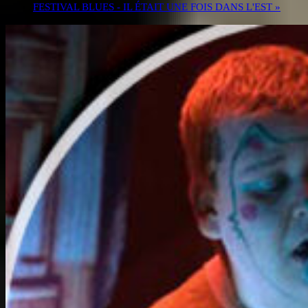
FESTIVAL BLUES - IL ÉTAIT UNE FOIS DANS L'EST
»