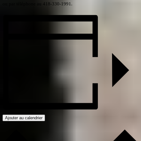
ou par téléphone au 418-330-1991.
Ajouter au calendrier