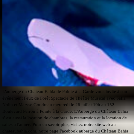
L'auberge du Château Bahia de Pointe à la Garde vous invite à son
événement Feux de Forêt Spectacle de Théâtre Musical avec Safia
Nolin et Maryse Goudreau mercredi le 26 juillet 19h au 152
Boulevard Perron à Pointe à la Garde. L'Auberge du Château Bahia
s' est aussi la location de chambres, la restauration et la location de
salles à l'année. Pour en savoir plus, visitez notre site web au
chateaubahia.com, notre page Facebook auberge du Château Bahia