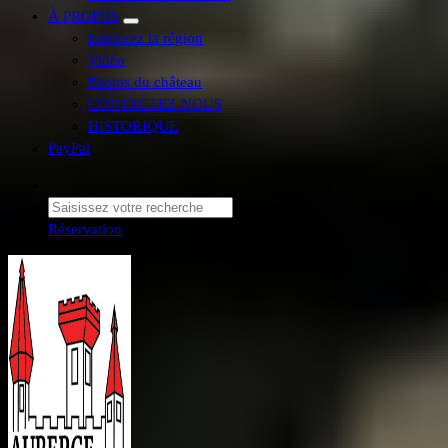
À PROPOS
Explorez la région
Vidéo
Photos du château
CONTACTEZ-NOUS
HISTORIQUE
PayPal
Réservation